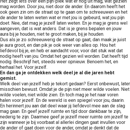
Het zegt iets over een pijn-plek wat er nog uit mag, wat gezien
mag worden. Door jou, niet door de ander. En daarom heeft het
ook geen zin om de straat op te gaan om te schreeuwen en het
de ander te laten weten wat er met jou is gebeurd, wat jou pijn
doet. Nee, dat mag je jezelf laten weten. En je mag je grens wel
aangeven, dat is wat anders. Dat is je grens bepalen en jouw
aura bij je houden, niet te groot maken, bij je houden.
Dus als je zo schreeuwerig de straat op gaat, dan maak je juist
je aura groot, en dan pik je ook weer van alles op. Hou het
liefdevol bij je, en heb er aandacht voor, voor dat stuk wat dat
nodig heeft van jou. Omdat het gezien wil worden. Dat heeft tijd
nodig. Beschrijf het, steeds weer opnieuw. Benoem het, en
herhaal het. Voor jezelf.
En dan ga je ontdekken welk deel je al die jaren hebt
gemist.
Welk deel van jezelf heb je tekort gedaan? Eerst onbewust, later
misschien bewust. Omdat je de pijn niet meer wilde voelen. Niet
wilde voelen, niet wilde zien. En toch mag je het naar voren
halen voor jezelf. En de wereld is een spiegel voor jou, daarin.
En herinnert jou aan dat deel waar jij liefdevol mee aan de slag
mag gaan. En geef jezelf ruimte en tijd door dankbaar te zijn,
nederig te zijn. Daarmee geef je jezelf meer ruimte om jezelf te
zijn wanneer je bij voorbaat al allerlei dingen gaat invullen voor
de ander of gaat doen voor de ander, omdat je denkt dat de