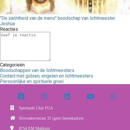
"De zachtheid van de mens" boodschap van lichtmeester
Jeshua
Reacties
Categorieën
Boodschappen van de lichtmeesters
Contact met gidsen, engelen en lichtmeesters
Persoonlijke en spirituele groei
Spirituele Club FGA
Slotmakersstraat 32 (geen bezoekadres)
8754 EM
Makkum