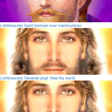
Lichtmeester Saint Germain over manifesteren
Lichtmeester Sananda zegt: Heal the world