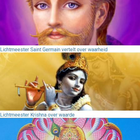
Lichtmeester Saint Germain vertelt over waarheid
Lichtmeester Krishna over waarde